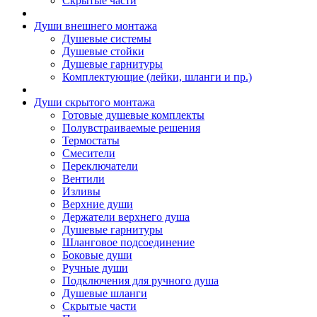
Скрытые части
Души внешнего монтажа
Душевые системы
Душевые стойки
Душевые гарнитуры
Комплектующие (лейки, шланги и пр.)
Души скрытого монтажа
Готовые душевые комплекты
Полувстраиваемые решения
Термостаты
Смесители
Переключатели
Вентили
Изливы
Верхние души
Держатели верхнего душа
Душевые гарнитуры
Шланговое подсоединение
Боковые души
Ручные души
Подключения для ручного душа
Душевые шланги
Скрытые части