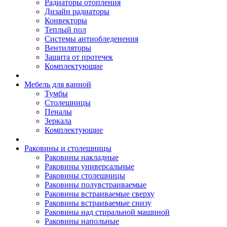
Радиаторы отопления
Дизайн радиаторы
Конвекторы
Теплый пол
Системы антиобледенения
Вентиляторы
Защита от протечек
Комплектующие
Мебель для ванной
Тумбы
Столешницы
Пеналы
Зеркала
Комплектующие
Раковины и столешницы
Раковины накладные
Раковины универсальные
Раковины столешницы
Раковины полувстраиваемые
Раковины встраиваемые сверху
Раковины встраиваемые снизу
Раковины над стиральной машиной
Раковины напольные