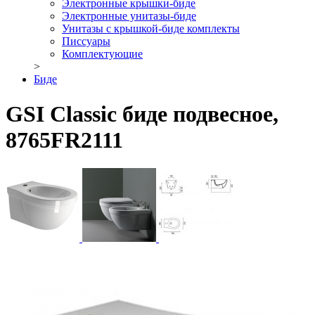
Электронные крышки-биде
Электронные унитазы-биде
Унитазы с крышкой-биде комплекты
Писсуары
Комплектующие
>
Биде
GSI Classic биде подвесное,
8765FR2111