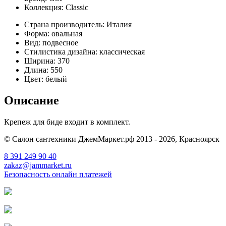
Коллекция:
Classic
Страна производитель:
Италия
Форма:
овальная
Вид:
подвесное
Стилистика дизайна:
классическая
Ширина:
370
Длина:
550
Цвет:
белый
Описание
Крепеж для биде входит в комплект.
© Салон сантехники ДжемМаркет.рф 2013 - 2026, Красноярск
8 391
249 90 40
zakaz@jammarket.ru
Безопасность онлайн платежей