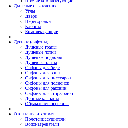
Прочие комплектующие
Душевые ограждения
Углы
Двери
Перегородки
Кабины
Комплектующие
Дренаж (сифоны)
Душевые трапы
Душевые лотки
Душевые поддоны
Душевые плиты
Сифоны для биде
Сифоны для ванн
Сифоны для писсуаров
Сифоны для поддонов
Сифоны для раковин
Сифоны для стиральной
Донные клапаны
Обрамление перелива
Отопление и климат
Полотенцесушители
Водонагреватели