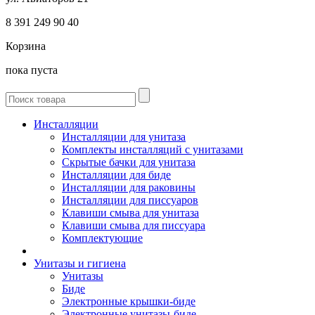
8 391
249 90 40
Корзина
пока пуста
Инсталляции
Инсталляции для унитаза
Комплекты инсталляций с унитазами
Скрытые бачки для унитаза
Инсталляции для биде
Инсталляции для раковины
Инсталляции для писсуаров
Клавиши смыва для унитаза
Клавиши смыва для писсуара
Комплектующие
Унитазы и гигиена
Унитазы
Биде
Электронные крышки-биде
Электронные унитазы-биде