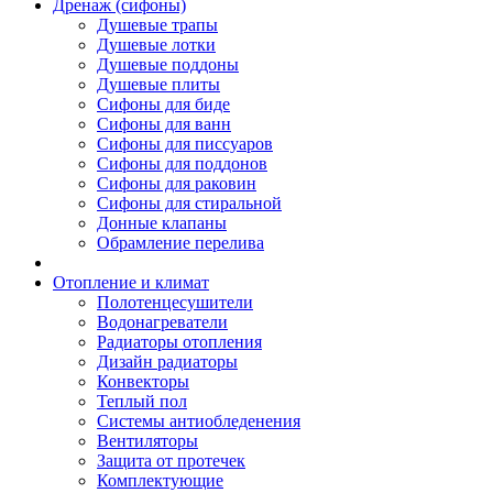
Дренаж (сифоны)
Душевые трапы
Душевые лотки
Душевые поддоны
Душевые плиты
Сифоны для биде
Сифоны для ванн
Сифоны для писсуаров
Сифоны для поддонов
Сифоны для раковин
Сифоны для стиральной
Донные клапаны
Обрамление перелива
Отопление и климат
Полотенцесушители
Водонагреватели
Радиаторы отопления
Дизайн радиаторы
Конвекторы
Теплый пол
Системы антиобледенения
Вентиляторы
Защита от протечек
Комплектующие