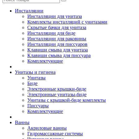
Инсталляции
Инсталляции для унитаза
Комплекты инсталляций с унитазами
Скрытые бачки для унитаза
Инсталляции для биде
Инсталляции для раковины
Инсталляции для писсуаров
Клавиши смыва для унитаза
Клавиши смыва для писсуара
Комплектующие
Унитазы и гигиена
Унитазы
Биде
Электронные крышки-биде
Электронные унитазы-биде
Унитазы с крышкой-биде комплекты
Писсуары
Комплектующие
Ванны
Акриловые ванны
Гидромассажные системы