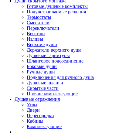
Души скрытого монтажа
Готовые душевые комплекты
Полувстраиваемые решения
Термостаты
Смесители
Переключатели
Вентили
Изливы
Верхние души
Держатели верхнего душа
Душевые гарнитуры
Шланговое подсоединение
Боковые души
Ручные души
Подключения для ручного душа
Душевые шланги
Скрытые части
Прочие комплектующие
Душевые ограждения
Углы
Двери
Перегородки
Кабины
Комплектующие