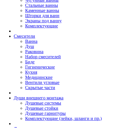
Чугунные ванны
Стальные ванны
Каменные ванны
Шторки для ванн
Экраны под ванну
Комплектующие
Смесители
Ванна
Душ
Раковина
Набор смесителей
Биде
Гигиенические
Кухня
Медицинские
Вентили угловые
Скрытые части
Души внешнего монтажа
Душевые системы
Душевые стойки
Душевые гарнитуры
Комплектующие (лейки, шланги и пр.)