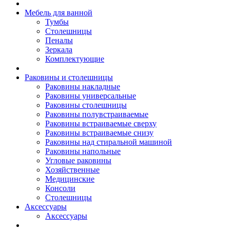
Мебель для ванной
Тумбы
Столешницы
Пеналы
Зеркала
Комплектующие
Раковины и столешницы
Раковины накладные
Раковины универсальные
Раковины столешницы
Раковины полувстраиваемые
Раковины встраиваемые сверху
Раковины встраиваемые снизу
Раковины над стиральной машиной
Раковины напольные
Угловые раковины
Хозяйственные
Медицинские
Консоли
Столешницы
Аксессуары
Аксессуары