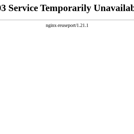
03 Service Temporarily Unavailab
nginx-reuseport/1.21.1