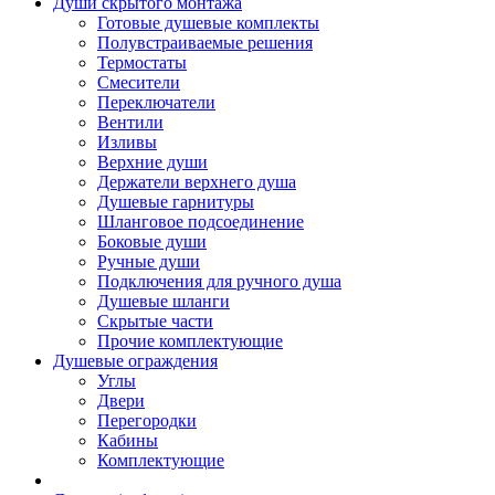
Души скрытого монтажа
Готовые душевые комплекты
Полувстраиваемые решения
Термостаты
Смесители
Переключатели
Вентили
Изливы
Верхние души
Держатели верхнего душа
Душевые гарнитуры
Шланговое подсоединение
Боковые души
Ручные души
Подключения для ручного душа
Душевые шланги
Скрытые части
Прочие комплектующие
Душевые ограждения
Углы
Двери
Перегородки
Кабины
Комплектующие