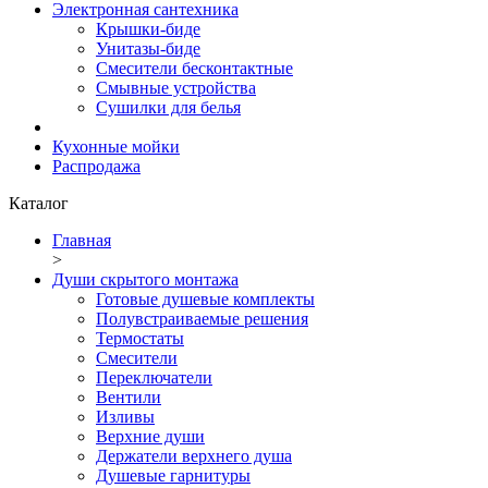
Электронная сантехника
Крышки-биде
Унитазы-биде
Смесители бесконтактные
Смывные устройства
Сушилки для белья
Кухонные мойки
Распродажа
Каталог
Главная
>
Души скрытого монтажа
Готовые душевые комплекты
Полувстраиваемые решения
Термостаты
Смесители
Переключатели
Вентили
Изливы
Верхние души
Держатели верхнего душа
Душевые гарнитуры