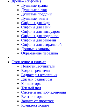
Дренаж (сифоны)
Душевые трапы
Душевые лотки
Душевые поддоны
Душевые плиты
Сифоны для биде
Сифоны для ванн
Сифоны для писсуаров
Сифоны для поддонов
Сифоны для раковин
Сифоны для стиральной
Донные клапаны
Обрамление перелива
Отопление и климат
Полотенцесушители
Водонагреватели
Радиаторы отопления
Дизайн радиаторы
Конвекторы
Теплый пол
Системы антиобледенения
Вентиляторы
Защита от протечек
Комплектующие