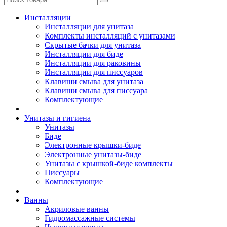
Инсталляции
Инсталляции для унитаза
Комплекты инсталляций с унитазами
Скрытые бачки для унитаза
Инсталляции для биде
Инсталляции для раковины
Инсталляции для писсуаров
Клавиши смыва для унитаза
Клавиши смыва для писсуара
Комплектующие
Унитазы и гигиена
Унитазы
Биде
Электронные крышки-биде
Электронные унитазы-биде
Унитазы с крышкой-биде комплекты
Писсуары
Комплектующие
Ванны
Акриловые ванны
Гидромассажные системы