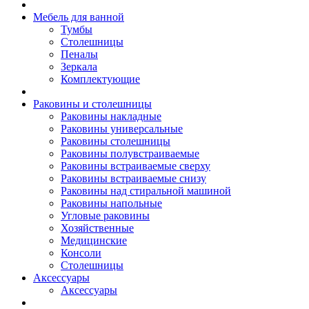
Мебель для ванной
Тумбы
Столешницы
Пеналы
Зеркала
Комплектующие
Раковины и столешницы
Раковины накладные
Раковины универсальные
Раковины столешницы
Раковины полувстраиваемые
Раковины встраиваемые сверху
Раковины встраиваемые снизу
Раковины над стиральной машиной
Раковины напольные
Угловые раковины
Хозяйственные
Медицинские
Консоли
Столешницы
Аксессуары
Аксессуары