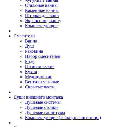
Чугунные ванны
Стальные ванны
Каменные ванны
Шторки для ванн
Экраны под ванну
Комплектующие
Смесители
Ванна
Душ
Раковина
Набор смесителей
Биде
Гигиенические
Кухня
Медицинские
Вентили угловые
Скрытые части
Души внешнего монтажа
Душевые системы
Душевые стойки
Душевые гарнитуры
Комплектующие (лейки, шланги и пр.)