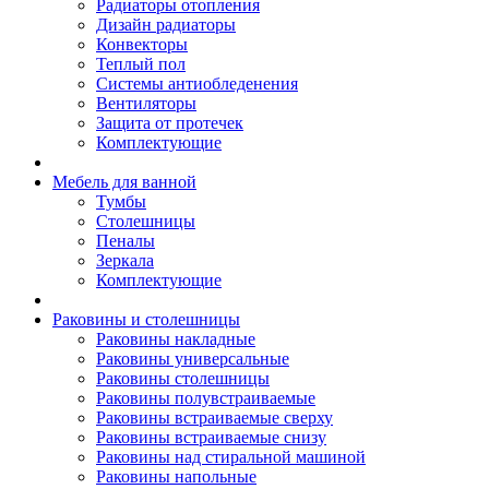
Радиаторы отопления
Дизайн радиаторы
Конвекторы
Теплый пол
Системы антиобледенения
Вентиляторы
Защита от протечек
Комплектующие
Мебель для ванной
Тумбы
Столешницы
Пеналы
Зеркала
Комплектующие
Раковины и столешницы
Раковины накладные
Раковины универсальные
Раковины столешницы
Раковины полувстраиваемые
Раковины встраиваемые сверху
Раковины встраиваемые снизу
Раковины над стиральной машиной
Раковины напольные