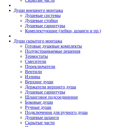
Скрытые части
Души внешнего монтажа
Душевые системы
Душевые стойки
Душевые гарнитуры
Комплектующие (лейки, шланги и пр.)
Души скрытого монтажа
Готовые душевые комплекты
Полувстраиваемые решения
Термостаты
Смесители
Переключатели
Вентили
Изливы
Верхние души
Держатели верхнего душа
Душевые гарнитуры
Шланговое подсоединение
Боковые души
Ручные души
Подключения для ручного душа
Душевые шланги
Скрытые части