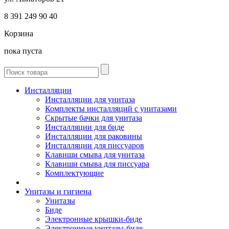
8 391
249 90 40
Корзина
пока пуста
Инсталляции
Инсталляции для унитаза
Комплекты инсталляций с унитазами
Скрытые бачки для унитаза
Инсталляции для биде
Инсталляции для раковины
Инсталляции для писсуаров
Клавиши смыва для унитаза
Клавиши смыва для писсуара
Комплектующие
Унитазы и гигиена
Унитазы
Биде
Электронные крышки-биде
Электронные унитазы-биде