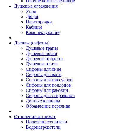
Прочие комплектующие
Душевые ограждения
Углы
Двери
Перегородки
Кабины
Комплектующие
Дренаж (сифоны)
Душевые трапы
Душевые лотки
Душевые поддоны
Душевые плиты
Сифоны для биде
Сифоны для ванн
Сифоны для писсуаров
Сифоны для поддонов
Сифоны для раковин
Сифоны для стиральной
Донные клапаны
Обрамление перелива
Отопление и климат
Полотенцесушители
Водонагреватели