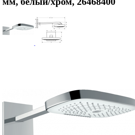
мм, белый/хром, 26468400