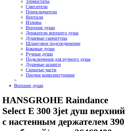
Термостаты
Смесители
Переключатели
Вентили
Изливы
Верхние души
Держатели верхнего душа
Душевые гарнитуры
Шланговое подсоединение
Боковые души
Ручные души
Подключения для ручного душа
Душевые шланги
Скрытые части
Прочие комплектующие
>
Верхние души
HANSGROHE Raindance
Select E 300 3jet душ верхний
с настенным держателем 390