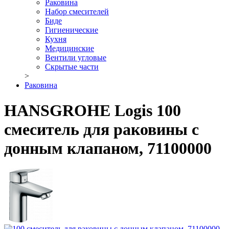
Раковина
Набор смесителей
Биде
Гигиенические
Кухня
Медицинские
Вентили угловые
Скрытые части
>
Раковина
HANSGROHE Logis 100
смеситель для раковины с
донным клапаном, 71100000