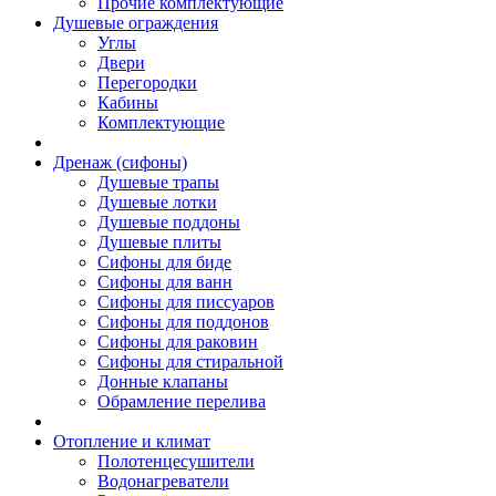
Прочие комплектующие
Душевые ограждения
Углы
Двери
Перегородки
Кабины
Комплектующие
Дренаж (сифоны)
Душевые трапы
Душевые лотки
Душевые поддоны
Душевые плиты
Сифоны для биде
Сифоны для ванн
Сифоны для писсуаров
Сифоны для поддонов
Сифоны для раковин
Сифоны для стиральной
Донные клапаны
Обрамление перелива
Отопление и климат
Полотенцесушители
Водонагреватели