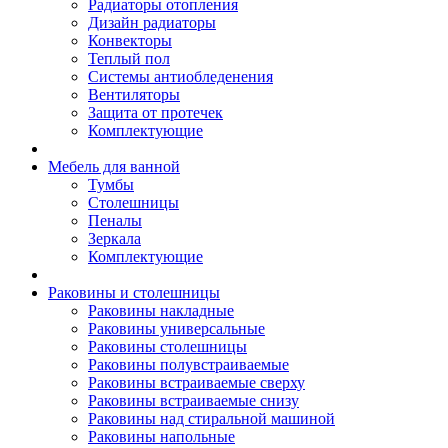
Радиаторы отопления
Дизайн радиаторы
Конвекторы
Теплый пол
Системы антиобледенения
Вентиляторы
Защита от протечек
Комплектующие
Мебель для ванной
Тумбы
Столешницы
Пеналы
Зеркала
Комплектующие
Раковины и столешницы
Раковины накладные
Раковины универсальные
Раковины столешницы
Раковины полувстраиваемые
Раковины встраиваемые сверху
Раковины встраиваемые снизу
Раковины над стиральной машиной
Раковины напольные