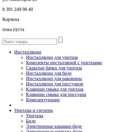
8 391
249 90 40
Корзина
пока пуста
Инсталляции
Инсталляции для унитаза
Комплекты инсталляций с унитазами
Скрытые бачки для унитаза
Инсталляции для биде
Инсталляции для раковины
Инсталляции для писсуаров
Клавиши смыва для унитаза
Клавиши смыва для писсуара
Комплектующие
Унитазы и гигиена
Унитазы
Биде
Электронные крышки-биде
Электронные унитазы-биде