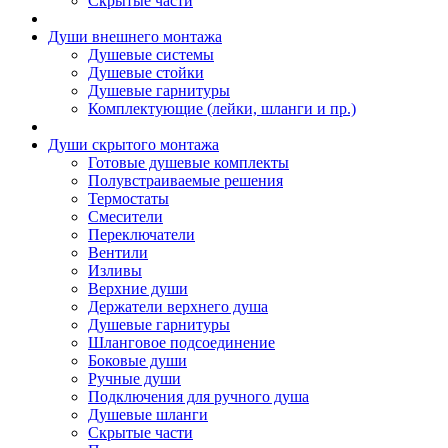
Скрытые части
Души внешнего монтажа
Душевые системы
Душевые стойки
Душевые гарнитуры
Комплектующие (лейки, шланги и пр.)
Души скрытого монтажа
Готовые душевые комплекты
Полувстраиваемые решения
Термостаты
Смесители
Переключатели
Вентили
Изливы
Верхние души
Держатели верхнего душа
Душевые гарнитуры
Шланговое подсоединение
Боковые души
Ручные души
Подключения для ручного душа
Душевые шланги
Скрытые части