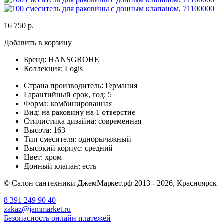
16 750 р.
Добавить в корзину
Бренд:
HANSGROHE
Коллекция:
Logis
Страна производитель:
Германия
Гарантийный срок, год:
5
Форма:
комбинированная
Вид:
на раковину на 1 отверстие
Стилистика дизайна:
современная
Высота:
163
Тип смесителя:
однорычажный
Высокий корпус:
средний
Цвет:
хром
Донный клапан:
есть
© Салон сантехники ДжемМаркет.рф 2013 - 2026, Красноярск
8 391
249 90 40
zakaz@jammarket.ru
Безопасность онлайн платежей