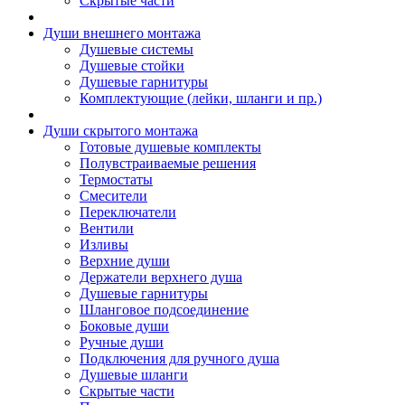
Скрытые части
Души внешнего монтажа
Душевые системы
Душевые стойки
Душевые гарнитуры
Комплектующие (лейки, шланги и пр.)
Души скрытого монтажа
Готовые душевые комплекты
Полувстраиваемые решения
Термостаты
Смесители
Переключатели
Вентили
Изливы
Верхние души
Держатели верхнего душа
Душевые гарнитуры
Шланговое подсоединение
Боковые души
Ручные души
Подключения для ручного душа
Душевые шланги
Скрытые части