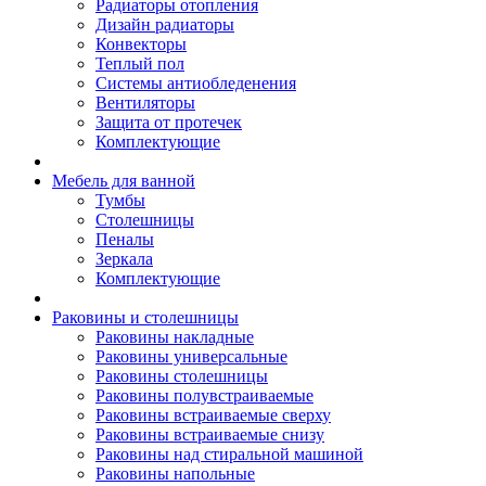
Радиаторы отопления
Дизайн радиаторы
Конвекторы
Теплый пол
Системы антиобледенения
Вентиляторы
Защита от протечек
Комплектующие
Мебель для ванной
Тумбы
Столешницы
Пеналы
Зеркала
Комплектующие
Раковины и столешницы
Раковины накладные
Раковины универсальные
Раковины столешницы
Раковины полувстраиваемые
Раковины встраиваемые сверху
Раковины встраиваемые снизу
Раковины над стиральной машиной
Раковины напольные