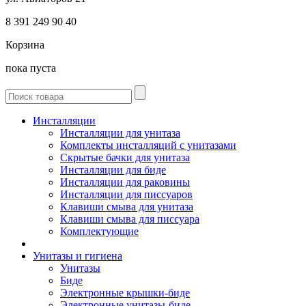
8 391
249 90 40
Корзина
пока пуста
Инсталляции
Инсталляции для унитаза
Комплекты инсталляций с унитазами
Скрытые бачки для унитаза
Инсталляции для биде
Инсталляции для раковины
Инсталляции для писсуаров
Клавиши смыва для унитаза
Клавиши смыва для писсуара
Комплектующие
Унитазы и гигиена
Унитазы
Биде
Электронные крышки-биде
Электронные унитазы-биде