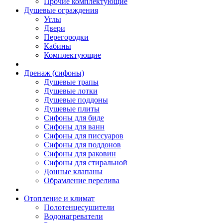
Прочие комплектующие
Душевые ограждения
Углы
Двери
Перегородки
Кабины
Комплектующие
Дренаж (сифоны)
Душевые трапы
Душевые лотки
Душевые поддоны
Душевые плиты
Сифоны для биде
Сифоны для ванн
Сифоны для писсуаров
Сифоны для поддонов
Сифоны для раковин
Сифоны для стиральной
Донные клапаны
Обрамление перелива
Отопление и климат
Полотенцесушители
Водонагреватели