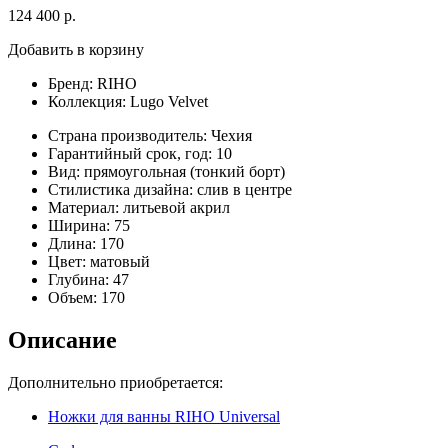
124 400 р.
Добавить в корзину
Бренд:
RIHO
Коллекция:
Lugo Velvet
Страна производитель:
Чехия
Гарантийный срок, год:
10
Вид:
прямоугольная (тонкий борт)
Стилистика дизайна:
слив в центре
Материал:
литьевой акрил
Ширина:
75
Длина:
170
Цвет:
матовый
Глубина:
47
Объем:
170
Описание
Дополнительно приобретается:
Ножки для ванны RIHO Universal